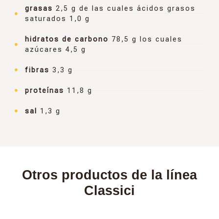
grasas
2,5 g de las cuales ácidos grasos
saturados 1,0 g
hidratos de carbono
78,5 g los cuales
azúcares 4,5 g
fibras
3,3 g
proteínas
11,8 g
sal
1,3 g
Otros productos de la línea
Classici