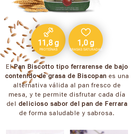
11,8 g
1,0 g
PROTEÍNAS
GRASAS SATURADAS
El
Pan Biscotto tipo ferrarense de bajo
contenido de grasa de Biscopan
es una
alternativa válida al pan fresco de
mesa, y te permite disfrutar cada día
del
delicioso sabor del pan de Ferrara
de forma saludable y sabrosa.